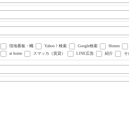
現地看板・幟
Yahoo！検索
Google検索
Homes
at home
スマッカ（賃貸）
LINE広告
紹介
そ