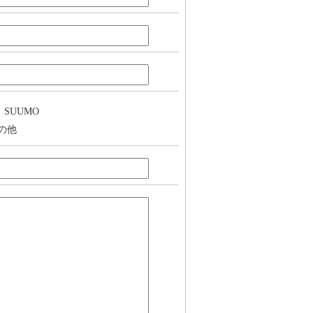
SUUMO
の他