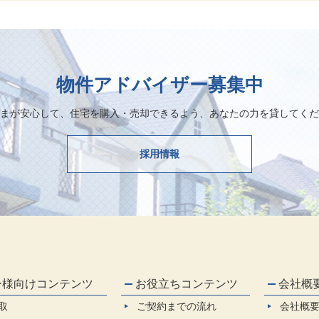
物件アドバイザー募集中
まが安心して、住宅を購入・売却できるよう、あなたの力を貸してくだ
採用情報
ー様向けコンテンツ
お役立ちコンテンツ
会社概
取
ご契約までの流れ
会社概