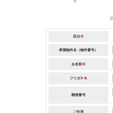
ご
区分
※
希望物件名（物件番号）
お名前
※
フリガナ
※
郵便番号
ご住所