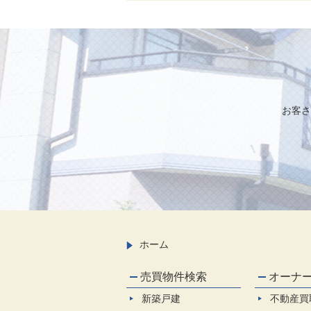
お客さ
ホーム
売買物件検索
オーナ
新築戸建
不動産買