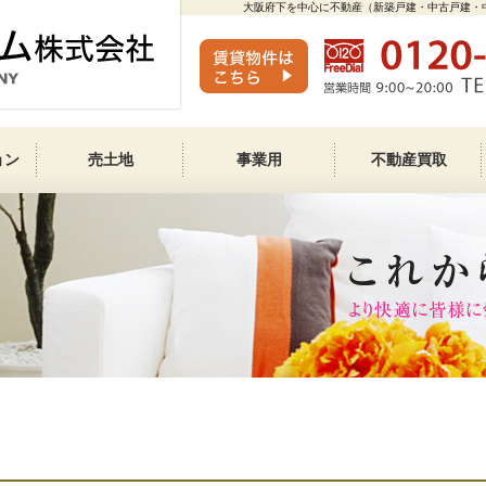
大阪府下を中心に不動産（新築戸建・中古戸建・
ョン
売土地
事業用
不動産買取