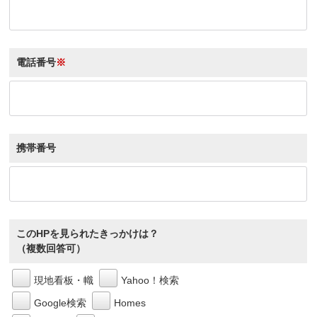
電話番号
※
携帯番号
このHPを見られたきっかけは？
（複数回答可）
現地看板・幟
Yahoo！検索
Google検索
Homes