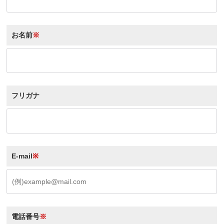
お名前
※
フリガナ
E-mail
※
電話番号
※