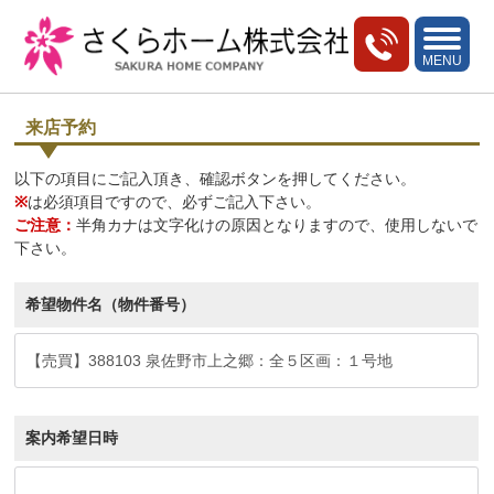
toggle
navigati
MENU
来店予約
以下の項目にご記入頂き、確認ボタンを押してください。
※
は必須項目ですので、必ずご記入下さい。
ご注意：
半角カナは文字化けの原因となりますので、使用しないで
下さい。
希望物件名（物件番号）
案内希望日時