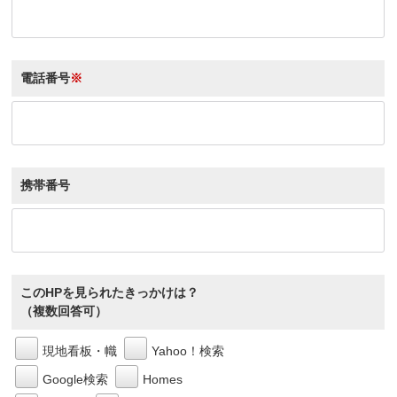
電話番号
※
携帯番号
このHPを見られたきっかけは？
（複数回答可）
現地看板・幟
Yahoo！検索
Google検索
Homes