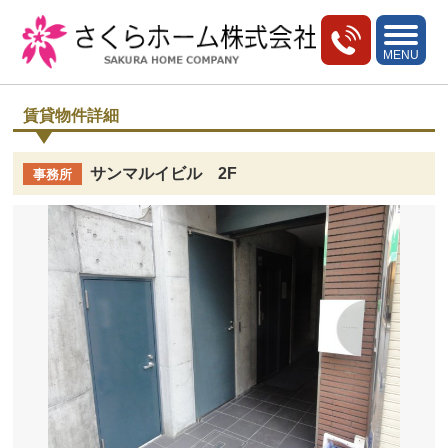
toggle
navigati
MENU
賃貸物件詳細
サンマルイビル 2F
事務所