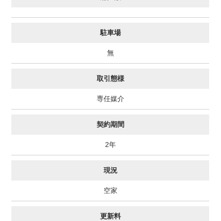
駐車場
無
取引態様
専任媒介
契約期間
2年
現況
空家
更新料