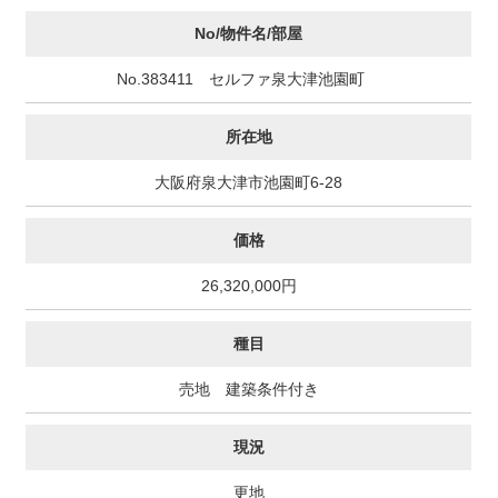
No/物件名/部屋
No.383411 セルファ泉大津池園町
所在地
大阪府泉大津市池園町6-28
価格
26,320,000円
種目
売地 建築条件付き
現況
更地