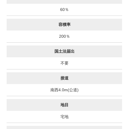
60％
容積率
200％
国土法届出
不要
接道
南西4.0m(公道)
地目
宅地