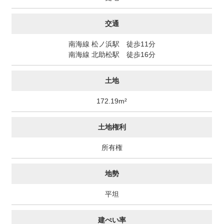
交通
南海線 松ノ浜駅 徒歩11分
南海線 北助松駅 徒歩16分
土地
172.19m²
土地権利
所有権
地勢
平坦
建ぺい率