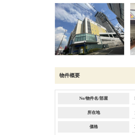
物件概要
No/物件名/部屋
所在地
価格