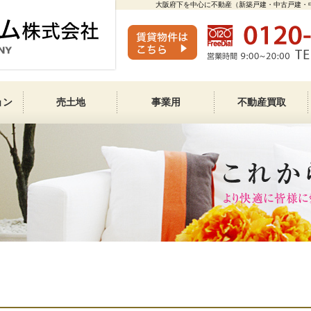
大阪府下を中心に不動産（新築戸建・中古戸建・
ョン
売土地
事業用
不動産買取