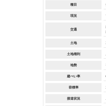
種目
現況
交通
土地
土地権利
地勢
建ぺい率
容積率
接道状況