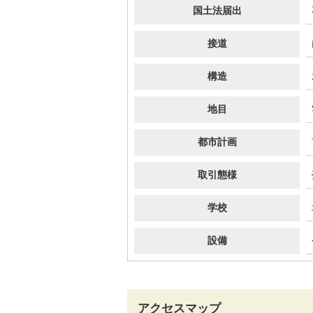
国土法届出
接道
構造
地目
都市計画
取引態様
学校
設備
アクセスマップ