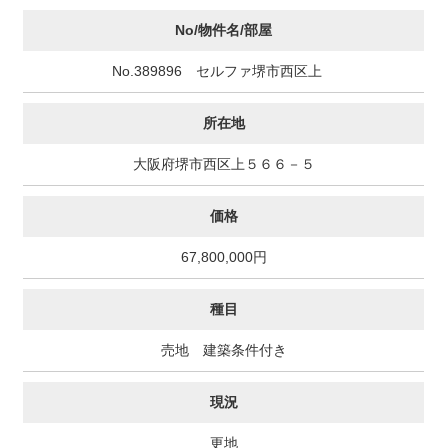
No/物件名/部屋
No.389896 セルファ堺市西区上
所在地
大阪府堺市西区上５６６－５
価格
67,800,000円
種目
売地 建築条件付き
現況
更地