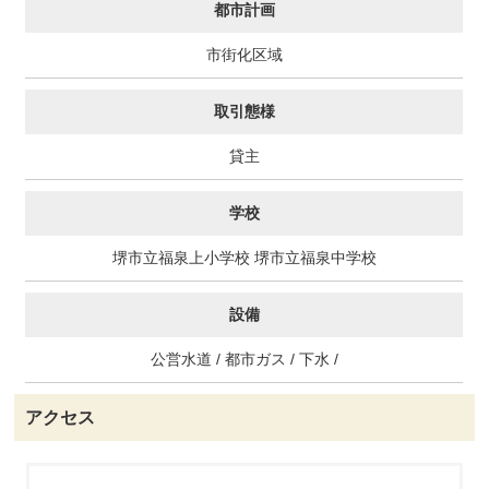
都市計画
市街化区域
取引態様
貸主
学校
堺市立福泉上小学校 堺市立福泉中学校
設備
公営水道 / 都市ガス / 下水 /
アクセス