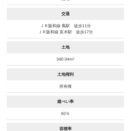
交通
ＪＲ阪和線 鳳駅 徒歩11分
ＪＲ阪和線 富木駅 徒歩17分
土地
340.04m²
土地権利
所有権
建ぺい率
60％
容積率