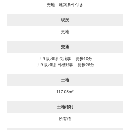
売地 建築条件付き
現況
更地
交通
ＪＲ阪和線 長滝駅 徒歩10分
ＪＲ阪和線 日根野駅 徒歩26分
土地
117.03m²
土地権利
所有権