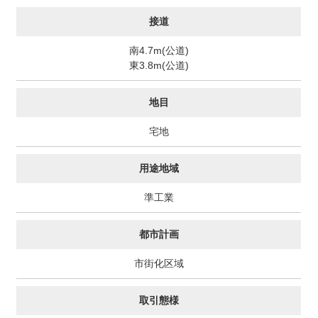
接道
南4.7m(公道)
東3.8m(公道)
地目
宅地
用途地域
準工業
都市計画
市街化区域
取引態様