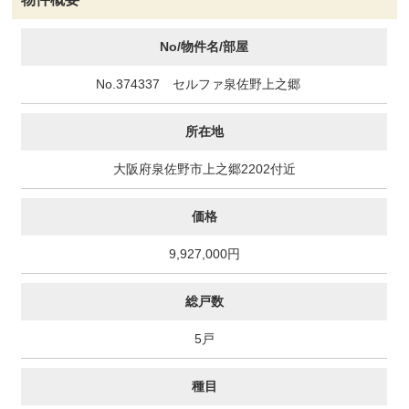
No/物件名/部屋
No.374337 セルファ泉佐野上之郷
所在地
大阪府泉佐野市上之郷2202付近
価格
9,927,000円
総戸数
5戸
種目