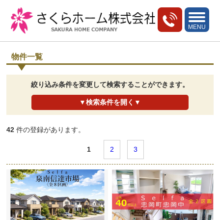
toggle
navigati
MENU
物件一覧
絞り込み条件を変更して検索することができます。
▼検索条件を開く▼
42
件の登録があります。
1
2
3