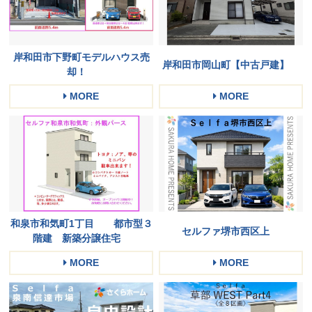
岸和田市下野町モデルハウス売
岸和田市岡山町【中古戸建】
却！
MORE
MORE
和泉市和気町1丁目 都市型３
セルファ堺市西区上
階建 新築分譲住宅
MORE
MORE