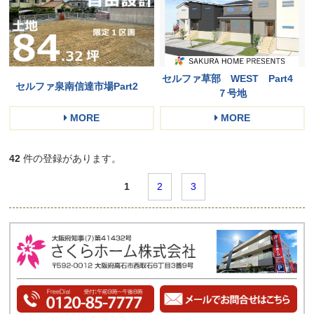
セルファ草部 WEST Part4
セルファ泉南信達市場Part2
７号地
MORE
MORE
42
件の登録があります。
1
2
3