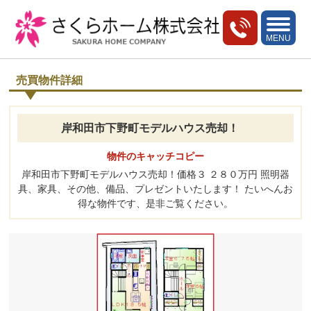
toggle
navigati
MENU
売買物件詳細
岸和田市下野町モデルハウス売却！
物件のキャッチコピー
岸和田市下野町モデルハウス売却！価格３ ２８０万円 照明器
具、家具、その他、備品、プレゼントいたします！ たいへんお
得な物件です、是非ご覧ください。