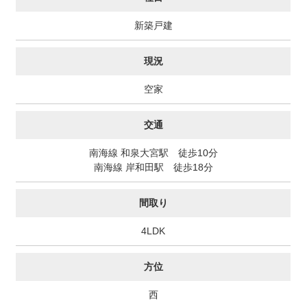
新築戸建
現況
空家
交通
南海線 和泉大宮駅 徒歩10分
南海線 岸和田駅 徒歩18分
間取り
4LDK
方位
西