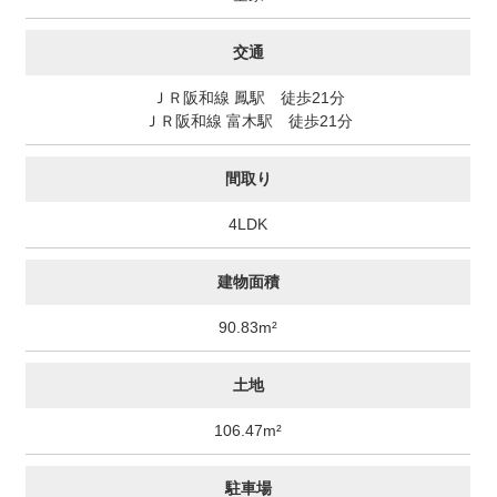
交通
ＪＲ阪和線 鳳駅 徒歩21分
ＪＲ阪和線 富木駅 徒歩21分
間取り
4LDK
建物面積
90.83m²
土地
106.47m²
駐車場