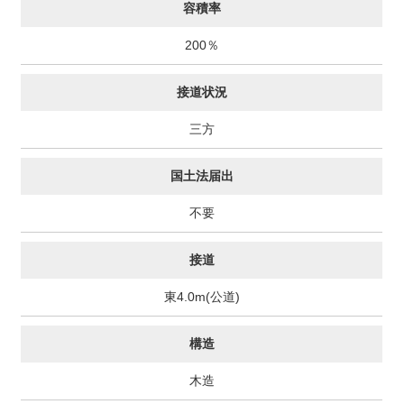
容積率
200％
接道状況
三方
国土法届出
不要
接道
東4.0m(公道)
構造
木造