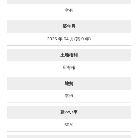
空有
築年月
2026 年 04 月(築 0 年)
土地権利
所有権
地勢
平坦
建ぺい率
60％