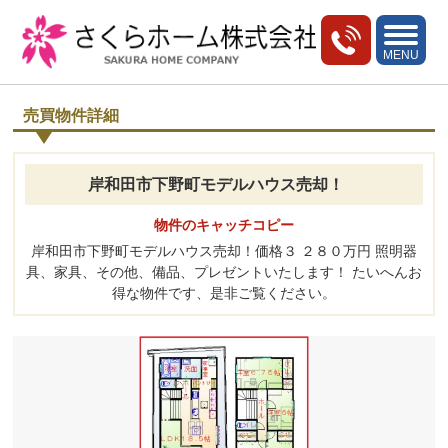
toggle
navigati
MENU
売買物件詳細
岸和田市下野町モデルハウス売却！
物件のキャッチコピー
岸和田市下野町モデルハウス売却！価格３ ２８０万円 照明器
具、家具、その他、備品、プレゼントいたします！ たいへんお
得な物件です、是非ご覧ください。