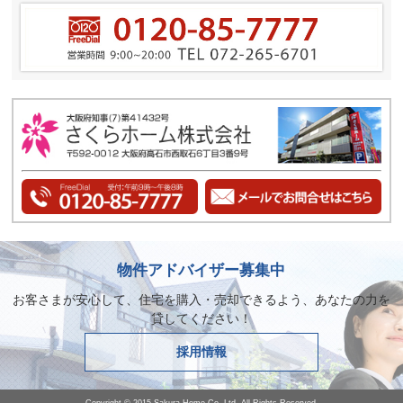
物件アドバイザー募集中
お客さまが安心して、住宅を購入・売却できるよう、あなたの力を
貸してください！
採用情報