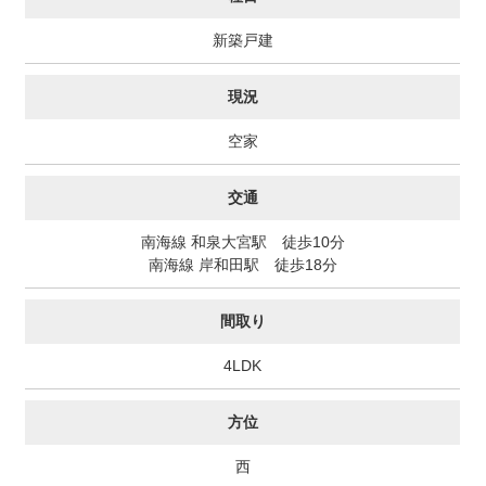
新築戸建
現況
空家
交通
南海線 和泉大宮駅 徒歩10分
南海線 岸和田駅 徒歩18分
間取り
4LDK
方位
西