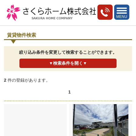
toggle
navigati
MENU
賃貸物件検索
絞り込み条件を変更して検索することができます。
▼検索条件を開く▼
2
件の登録があります。
1