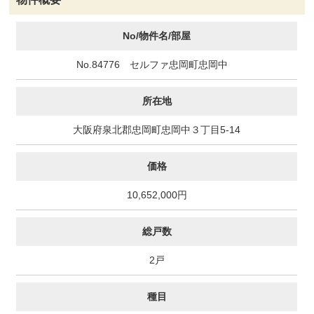
No/物件名/部屋
No.84776 セルファ忠岡町忠岡中
所在地
大阪府泉北郡忠岡町忠岡中３丁目5-14
価格
10,652,000円
総戸数
2戸
種目