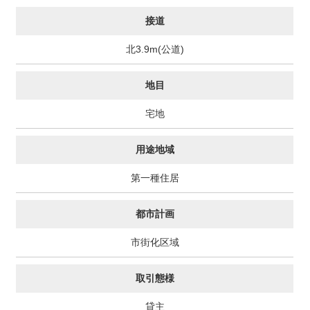
接道
北3.9m(公道)
地目
宅地
用途地域
第一種住居
都市計画
市街化区域
取引態様
貸主