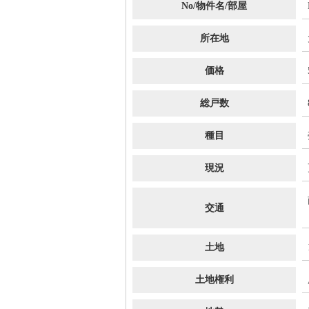
No/物件名/部屋
所在地
価格
総戸数
種目
現況
交通
土地
土地権利