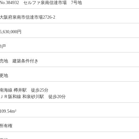
No.384932 セルファ泉南信達市場 7号地
大阪府泉南市信達市場2726-2
5,630,000円
8戸
売地 建築条件付き
更地
南海線 樽井駅 徒歩25分
ＪＲ阪和線 和泉砂川駅 徒歩20分
109.54m²
所有権