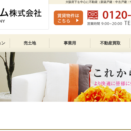
大阪府下を中心に不動産（新築戸建・中古戸建・
ョン
売土地
事業用
不動産買取